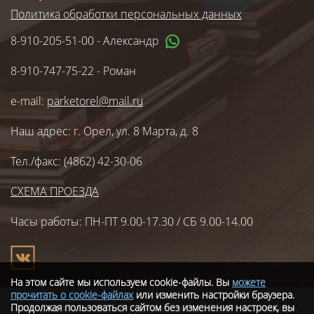
Политика обработки персональных данных
8-910-205-51-00
- Александр
8-910-747-75-22
- Роман
e-mail:
parketorel@mail.ru
Наш адрес: г. Орел, ул. 8 Марта, д. 8
Тел./факс: (4862) 42-30-06
СХЕМА ПРОЕЗДА
Часы работы: ПН-ПТ 9.00-17.30 / СБ 9.00-14.00
На этом сайте мы используем cookie-файлы. Вы
можете
прочитать о cookie-файлах
или изменить настройки браузера.
Продолжая пользоваться сайтом без изменения настроек, вы
Сайт разработан при сотрудничестве с ООО «Регион центр».