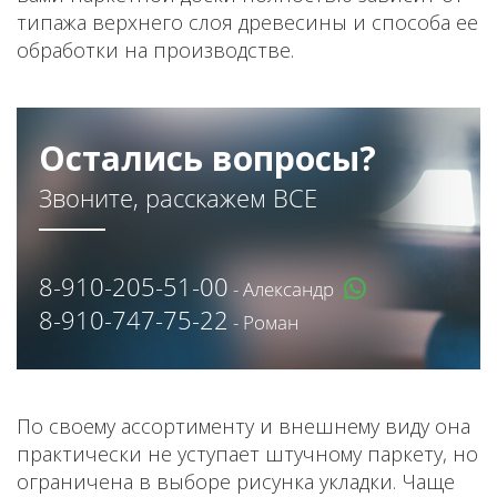
типажа верхнего слоя древесины и способа ее
обработки на производстве.
Остались вопросы?
Звоните, расскажем ВСЕ
8-910-205-51-00
- Александр
8-910-747-75-22
- Роман
По своему ассортименту и внешнему виду она
практически не уступает штучному паркету, но
ограничена в выборе рисунка укладки. Чаще