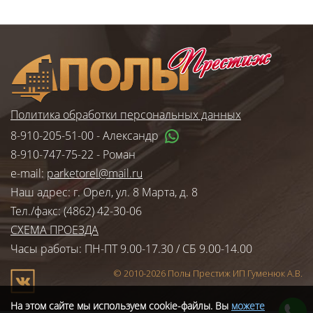
Политика обработки персональных данных
8-910-205-51-00
- Александр
8-910-747-75-22
- Роман
e-mail:
parketorel@mail.ru
Наш адрес: г. Орел, ул. 8 Марта, д. 8
Тел./факс: (4862) 42-30-06
СХЕМА ПРОЕЗДА
Часы работы: ПН-ПТ 9.00-17.30 / СБ 9.00-14.00
© 2010-2026 Полы Престиж ИП Гуменюк А.В.
На этом сайте мы используем cookie-файлы. Вы
можете