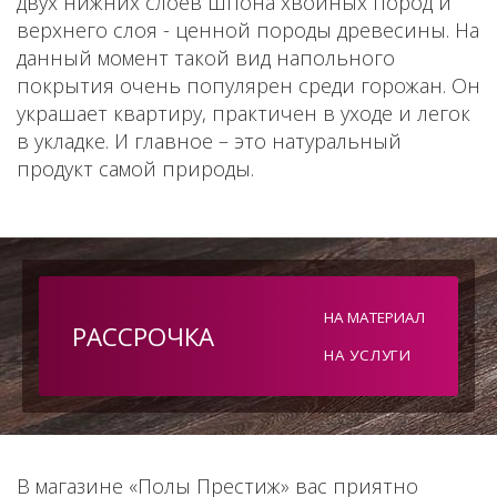
двух нижних слоев шпона хвойных пород и
верхнего слоя - ценной породы древесины. На
данный момент такой вид напольного
покрытия очень популярен среди горожан. Он
украшает квартиру, практичен в уходе и легок
в укладке. И главное – это натуральный
продукт самой природы.
НА МАТЕРИАЛ
РАССРОЧКА
НА УСЛУГИ
В магазине «Полы Престиж» вас приятно