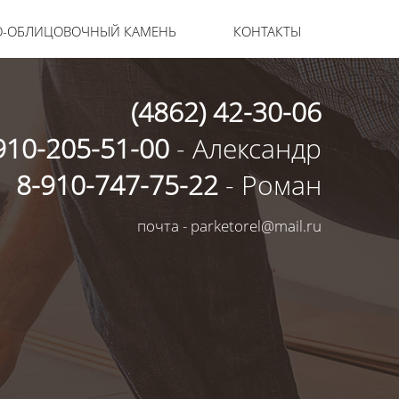
О-ОБЛИЦОВОЧНЫЙ КАМЕНЬ
КОНТАКТЫ
(4862) 42-30-06
910-205-51-00
- Александр
8-910-747-75-22
- Роман
почта - parketorel@mail.ru