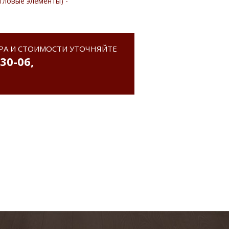
гловые элементы) -
РА И СТОИМОСТИ УТОЧНЯЙТЕ
-30-06
,